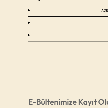
İADE
E-Bültenimize Kayıt Ol