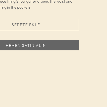
eece lining Snow gaiter around the waist and
ining in the pockets
SEPETE EKLE
HEMEN SATIN ALIN